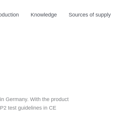
oduction
Knowledge
Sources of supply
 in Germany. With the product
FFP2 test guidelines in CE