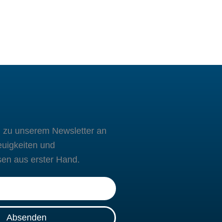
h zu unserem Newsletter an
euigkeiten und
sen aus erster Hand.
Absenden