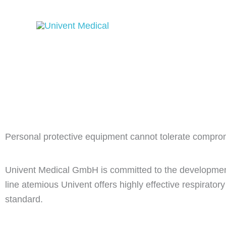
Skip
to
content
Personal protective equipment cannot tolerate compro
Univent Medical GmbH is committed to the development 
line atemious Univent offers highly effective respiratory
standard.