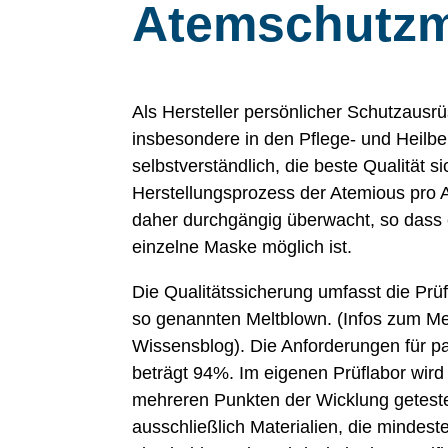
Atemschutz
Als Hersteller persönlicher Schutzausr
insbesondere in den Pflege- und Heilber
selbstverständlich, die beste Qualität s
Herstellungsprozess der Atemious pro
daher durchgängig überwacht, so dass 
einzelne Maske möglich ist.
Die Qualitätssicherung umfasst die Prü
so genannten Meltblown. (Infos zum Me
Wissensblog). Die Anforderungen für par
beträgt 94%. Im eigenen Prüflabor wird
mehreren Punkten der Wicklung getest
ausschließlich Materialien, die mindes