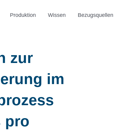
Produktion
Wissen
Bezugsquellen
n zur
herung im
prozess
 pro