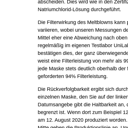
abscheiden. Dies wird wie in den Zertifi
Natriumchlorid-Lösung durchgeführt.
Die Filterwirkung des Meltblowns kann 
variieren, wobei unseren Messungen de
Mittel eher eine Abweichung nach oben e
regelmäßig im eigenen Testlabor UniLa
bestätigen dies, der ganz überwiegend
weist eine Filterleistung von mehr als 9
jede Maske stets deutlich oberhalb der
geforderten 94% Filterleistung.
Die Rückverfolgbarkeit ergibt sich durc
einzelnen Maske, den Sie auf der linke
Datumsangebe gibt die Haltbarkeit an, d
begrenzt ist. Wenn dort zum Beispiel 12
am 12. August 2020 produziert worden. 
Mitte geben die Produktionslinie an. Un