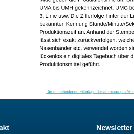
UMA bis UMH gekennzeichnet. UMC bed
3. Linie usw. Die Zifferfolge hinter der 
bekannten Kennung Stunde/Minute/Sek
Produktionszeit an. Anhand der Stempe
lässt sich exakt zurückverfolgen, welch
Nasenbänder etc. verwendet worden sind
lückenlos ein digitales Tagebuch über d
Produktionsmittel geführt.
Die entscheidende Filterlage der atemious pro A
akt
Newsletter