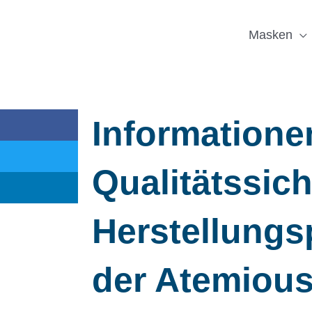
Masken
Informatione
Qualitätssic
Herstellungs
der Atemious