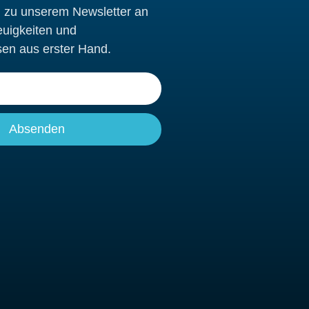
h zu unserem Newsletter an
euigkeiten und
sen aus erster Hand.
Absenden