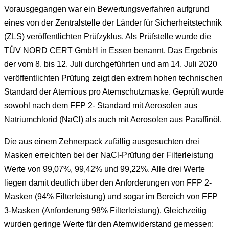
Vorausgegangen war ein Bewertungsverfahren aufgrund
eines von der Zentralstelle der Länder für Sicherheitstechnik
(ZLS) veröffentlichten Prüfzyklus. Als Prüfstelle wurde die
TÜV NORD CERT GmbH in Essen benannt. Das Ergebnis
der vom 8. bis 12. Juli durchgeführten und am 14. Juli 2020
veröffentlichten Prüfung zeigt den extrem hohen technischen
Standard der Atemious pro Atemschutzmaske. Geprüft wurde
sowohl nach dem FFP 2- Standard mit Aerosolen aus
Natriumchlorid (NaCl) als auch mit Aerosolen aus Paraffinöl.
Die aus einem Zehnerpack zufällig ausgesuchten drei
Masken erreichten bei der NaCl-Prüfung der Filterleistung
Werte von 99,07%, 99,42% und 99,22%. Alle drei Werte
liegen damit deutlich über den Anforderungen von FFP 2-
Masken (94% Filterleistung) und sogar im Bereich von FFP
3-Masken (Anforderung 98% Filterleistung). Gleichzeitig
wurden geringe Werte für den Atemwiderstand gemessen: