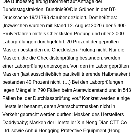
Die Bundesregierung informiert auf Anfrage der
Bundestagsfraktion Bündnis90/Die Grünen in der BT-
Drucksache 19/21798 darüber dezidiert. Dort heißt es:
„Inzwischen wurden mit Stand 12. August 2020 über 5.400
Prüfverfahren mittels Checklisten-Prüfung und über 3.000
Laborprüfungen durchgeführt. 20 Prozent der geprüften
Masken bestanden die Checklisten-Prüfung nicht. Nur die
Masken, die die Checklistenprüfung bestanden, wurden
einer Laborprüfung unterzogen. Von den im Labor geprüften
Masken (fast ausschließlich partikelfiltrierende Halbmasken)
bestanden 40 Prozent nicht. (…) Bei den Laborprüfungen
lagen Mängel in 790 Fällen beim Atemwiderstand und in 543
Fällen bei der Durchlassprüfung vor.“ Konkret werden einige
Hersteller benannt, deren Atemschutzmasken nicht in
Verkehr gebracht werden durften: Masken des Herstellers
Daddybaby; Masken der Hersteller Xin Neng Dian CTT Co
Ltd. sowie Anhui Hongqing Protective Equipment (Hong