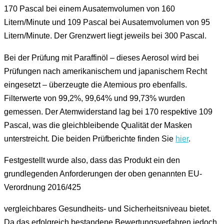
170 Pascal bei einem Ausatemvolumen von 160
Litern/Minute und 109 Pascal bei Ausatemvolumen von 95
Litern/Minute. Der Grenzwert liegt jeweils bei 300 Pascal.
Bei der Prüfung mit Paraffinöl – dieses Aerosol wird bei
Prüfungen nach amerikanischem und japanischem Recht
eingesetzt – überzeugte die Atemious pro ebenfalls.
Filterwerte von 99,2%, 99,64% und 99,73% wurden
gemessen. Der Atemwiderstand lag bei 170 respektive 109
Pascal, was die gleichbleibende Qualität der Masken
unterstreicht. Die beiden Prüfberichte finden Sie
hier
.
Festgestellt wurde also, dass das Produkt ein den
grundlegenden Anforderungen der oben genannten EU-
Verordnung 2016/425
vergleichbares Gesundheits- und Sicherheitsniveau bietet.
Da das erfolgreich bestandene Bewertungsverfahren jedoch