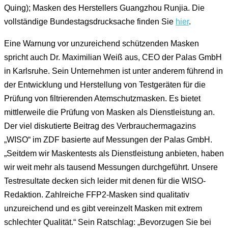
Quing); Masken des Herstellers Guangzhou Runjia. Die
vollständige Bundestagsdrucksache finden Sie
hier
.
Eine Warnung vor unzureichend schützenden Masken
spricht auch Dr. Maximilian Weiß aus, CEO der Palas GmbH
in Karlsruhe. Sein Unternehmen ist unter anderem führend in
der Entwicklung und Herstellung von Testgeräten für die
Prüfung von filtrierenden Atemschutzmasken. Es bietet
mittlerweile die Prüfung von Masken als Dienstleistung an.
Der viel diskutierte Beitrag des Verbrauchermagazins
„WISO“ im ZDF basierte auf Messungen der Palas GmbH.
„Seitdem wir Maskentests als Dienstleistung anbieten, haben
wir weit mehr als tausend Messungen durchgeführt. Unsere
Testresultate decken sich leider mit denen für die WISO-
Redaktion. Zahlreiche FFP2-Masken sind qualitativ
unzureichend und es gibt vereinzelt Masken mit extrem
schlechter Qualität.“ Sein Ratschlag: „Bevorzugen Sie bei