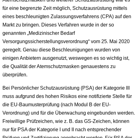
für eine begrenzte Zeit möglich, Schutzausrüstung mittels
eines beschleunigten Zulassungsverfahrens (CPA) auf den
Markt zu bringen. Dieses Verfahren wurde in der so
genannten „Medizinischer Bedarf
Versorgungssicherstellungsverordnung“ vom 25. Mai 2020
geregelt. Genau diese Beschleunigungen wurden von
einigen Anbietern ausgenutzt, weswegen es so wichtig ist,
die Qualität der Atemschutzmasken genauestens zu
überprüfen.
Bei Persönlicher Schutzausrüstung (PSA) der Kategorie III
muss aufgrund des hohen Risikos eine notifizierte Stelle für
die EU-Baumusterprüfung (nach Modul B der EU-
Verordnung) und für die Überwachung eingebunden werden.
Freiwillige Prüfzeichen, wie z. B. das GS-Zeichen, können
nur für PSA der Kategorie I und II nach entsprechender
Prüfung und Zertifizierung angebracht werden. Für PSA der