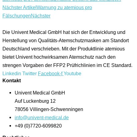
Nächster Artikel
Warnung zu atemious pro
Fälschungen
Nächster
Die Univent Medical GmbH hat sich der Entwicklung und
Herstellung von Qualitäts-Atemschutzmasken am Standort
Deutschland verschrieben. Mit der Produktlinie atemious
bietet Univent hochwirksamen Atemschutz nach den
strengen Vorgaben der FFP2 Prüfrichlinien im CE Standard.
Linkedin
Twitter
Facebook-f
Youtube
Kontakt
Univent Medical GmbH
Auf Luckenburg 12
78056 Villingen-Schwenningen
info@univent-medical.de
+49 (0)7720-6099820