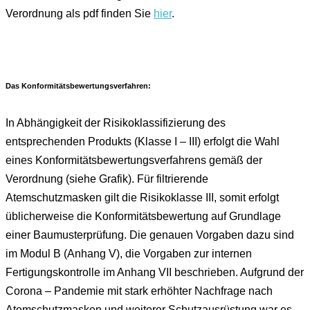
Verordnung als pdf finden Sie
hier
.
Das Konformitätsbewertungsverfahren:
In Abhängigkeit der Risikoklassifizierung des
entsprechenden Produkts (Klasse I – III) erfolgt die Wahl
eines Konformitätsbewertungsverfahrens gemäß der
Verordnung (siehe Grafik). Für filtrierende
Atemschutzmasken gilt die Risikoklasse III, somit erfolgt
üblicherweise die Konformitätsbewertung auf Grundlage
einer Baumusterprüfung. Die genauen Vorgaben dazu sind
im Modul B (Anhang V), die Vorgaben zur internen
Fertigungskontrolle im Anhang VII beschrieben. Aufgrund der
Corona – Pandemie mit stark erhöhter Nachfrage nach
Atemschutzmasken und weiterer Schutzausrüstung war es