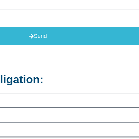
Send
ligation: