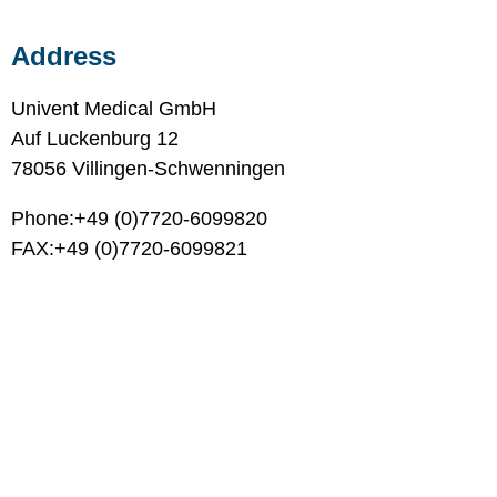
Address
Univent Medical GmbH
Auf Luckenburg 12
78056 Villingen-Schwenningen
Phone:+49 (0)7720-6099820
FAX:+49 (0)7720-6099821