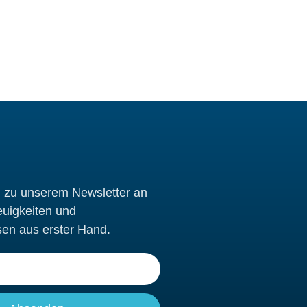
h zu unserem Newsletter an
euigkeiten und
sen aus erster Hand.