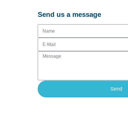
Send us a message
Name
E-
Mail
Message
Send