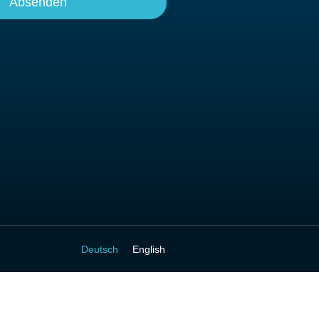
Absenden
Deutsch
English