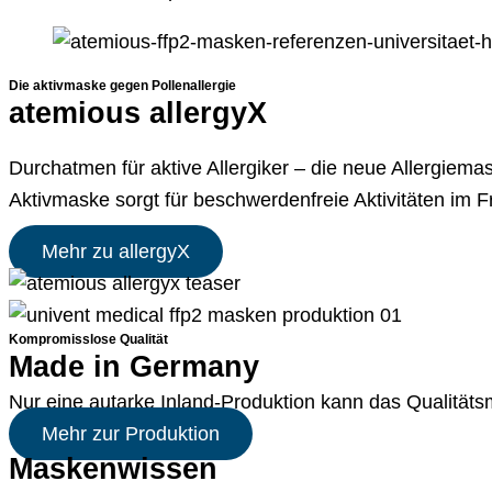
Die aktivmaske gegen Pollenallergie
atemious allergyX
Durchatmen für aktive Allergiker – die neue Allergiema
Aktivmaske sorgt für beschwerdenfreie Aktivitäten im 
Mehr zu allergyX
Kompromisslose Qualität
Made in Germany
Nur eine autarke Inland-Produktion kann das Qualität
Mehr zur Produktion
Maskenwissen