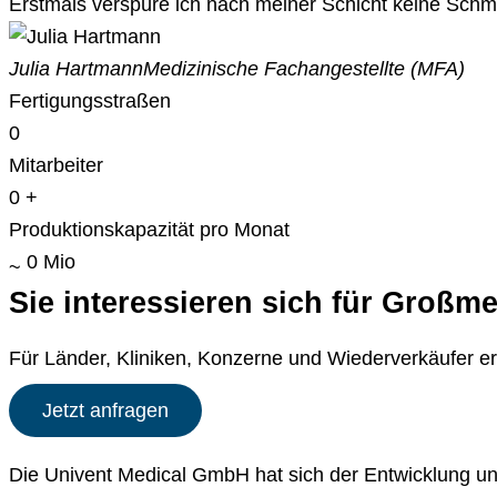
Erstmals verspüre ich nach meiner Schicht keine Schm
Julia Hartmann
Medizinische Fachangestellte (MFA)
Fertigungsstraßen
0
Mitarbeiter
0
+
Produktionskapazität pro Monat
0
Mio
~
Sie interes­sieren sich für Groß
Für Länder, Kliniken, Konzerne und Wiederverkäufer ers
Jetzt anfragen
Die Univent Medical GmbH hat sich der Entwicklung un