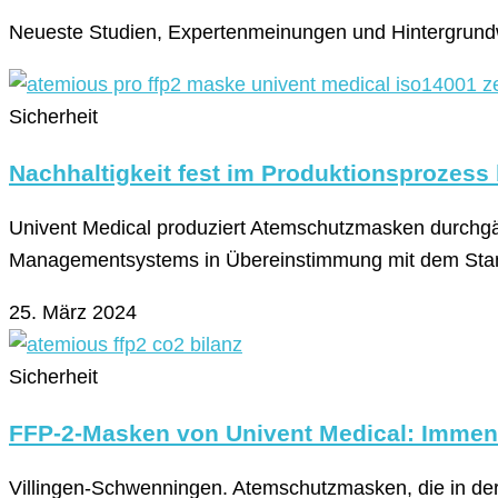
Neueste Studien, Expertenmeinungen und Hintergrun
Sicherheit
Nachhaltigkeit fest im Produktionsprozess 
Univent Medical produziert Atemschutzmasken durchgäng
Managementsystems in Übereinstimmung mit dem Stand
25. März 2024
Sicherheit
FFP-2-Masken von Univent Medical: Immen
Villingen-Schwenningen. Atemschutzmasken, die in der