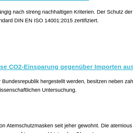
ig nach streng nachhaltigen Kriterien. Der Schutz der 
ard DIN EN ISO 14001:2015 zertifiziert.
se CO2-Einsparung gegenüber Importen au
 Bundesrepublik hergestellt werden, besitzen neben za
wissenschaftlichen Untersuchung.
von Atemschutz­masken seit jeher gewohnt. Die atemious 