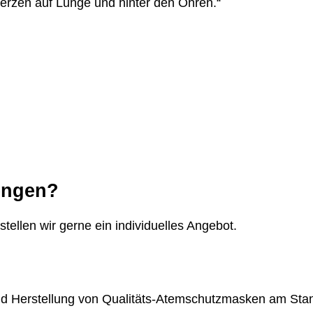
erzen auf Lunge und hinter den Ohren.“
mengen?
tellen wir gerne ein individuelles Angebot.
d Herstellung von Qualitäts-Atemschutzmasken am Stand