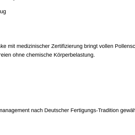
ske mit medizinischer Zertifizierung bringt vollen Polle
Freien ohne chemische Körperbelastung.
smanagement nach Deutscher Fertigungs-Tradition gewähr