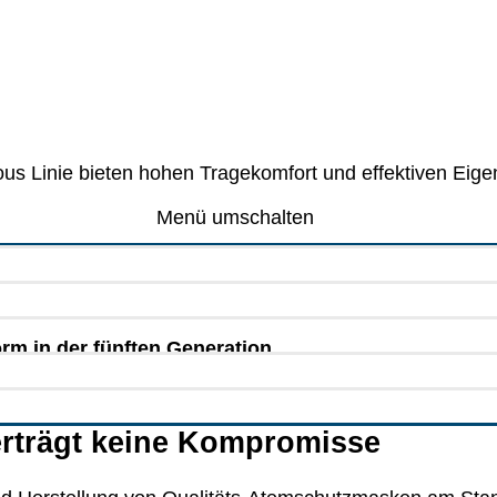
us Linie bieten hohen Trage­kom­fort und effek­tiven Ei
Menü umschalten
m in der fünften Generation.
erträgt keine Kompromisse