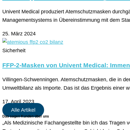
Univent Medical produziert Atemschutzmasken durchgäng
Managementsystems in Übereinstimmung mit dem Stand
25. März 2024
Sicherheit
FFP-2-Masken von Univent Medical: Immen
Villingen-Schwenningen. Atemschutzmasken, die in der
Umweltbilanz als Importe. Das ist das Ergebnis einer 
17. April 2023
Alle Artikel
Das sagen Kunden über uns
„Als Medizinische Fachangestellte bin ich das Tragen 