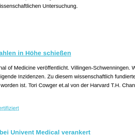
wissenschaftlichen Untersuchung.
zahlen in Höhe schießen
l of Medicine veröffentlicht. Villingen-Schwenningen. 
teigende Inzidenzen. Zu diesem wissenschaftlich fundier
t worden ist. Tori Cowger et.al von der Harvard T.H. Cha
bei Univent Medical verankert