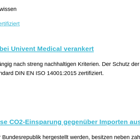
dwissen
bei Univent Medical verankert
ig nach streng nachhaltigen Kriterien. Der Schutz der 
ard DIN EN ISO 14001:2015 zertifiziert.
se CO2-Einsparung gegenüber Importen au
 Bundesrepublik hergestellt werden, besitzen neben za