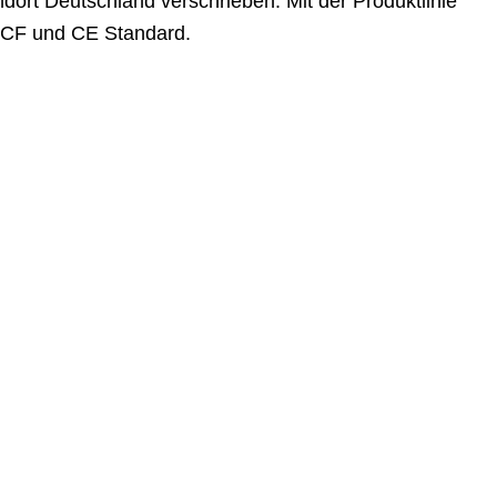
ort Deutschland verschrieben. Mit der Produktlinie
 CCF und CE Standard.